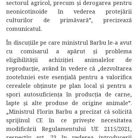
sectorul agricol, precum și derogarea pentru
neonicotinoide în vederea protejării
culturilor de primăvară”, precizează
comunicatul.
În discuțiile pe care ministrul Barbu le-a avut
cu comisarul a apărut și problema
eligibilității achiziției animalelor de
reproducție, având în vedere că „dezvoltarea
zootehniei este esențială pentru a valorifica
cerealele obținute pe plan local și pentru a
spori autosuficiența în producția de carne,
lapte și alte produse de origine animale”.
„Ministrul Florin Barbu a precizat că solicită
sprijinul CE în ce privește necesitatea
modificării Regulamentului UE 2115/2021,
respectiv art. 73 în vederea introducerii