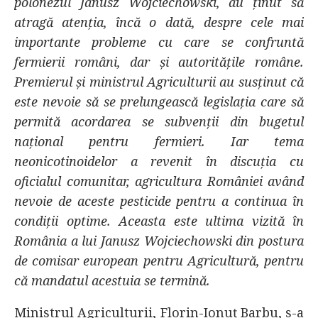
polonezul Janusz Wojciechowski, au ținut să
atragă atenția, încă o dată, despre cele mai
importante probleme cu care se confruntă
fermierii români, dar și autoritățile române.
Premierul și ministrul Agriculturii au susținut că
este nevoie să se prelungească legislația care să
permită acordarea se subvenții din bugetul
național pentru fermieri. Iar tema
neonicotinoidelor a revenit în discuția cu
oficialul comunitar, agricultura României având
nevoie de aceste pesticide pentru a continua în
condiții optime. Aceasta este ultima vizită în
România a lui Janusz Wojciechowski din postura
de comisar european pentru Agricultură, pentru
că mandatul acestuia se termină.
Ministrul Agriculturii, Florin-Ionuț Barbu, s-a