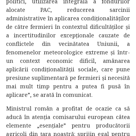
politici, utilizarea integrală a fondurilor
alocate PAC, reducerea sarcinii
administrative în aplicarea condiționalităților
de către fermieri în contextul dificultăților și
a incertitudinilor excepționale cauzate de
conflictele din vecinătatea Uniunii, a
fenomenelor meteorologice extreme și într-
un context economic dificil, amânarea
aplicării condiționalității sociale, care pune
presiune suplimentară pe fermieri și necesită
mai mult timp pentru a putea fi pusă în
aplicare”, se arată în comunicat.
Ministrul român a profitat de ocazie ca să
aducă în atenția comisarului european câtea
elemente „esențiale” pentru producătorii
agricoli din țara noastră: sprijin egal pentru