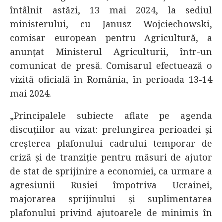
întâlnit astăzi, 13 mai 2024, la sediul
ministerului, cu Janusz Wojciechowski,
comisar european pentru Agricultură, a
anunțat Ministerul Agriculturii, într-un
comunicat de presă. Comisarul efectuează o
vizită oficială în România, în perioada 13-14
mai 2024.
„Principalele subiecte aflate pe agenda
discuțiilor au vizat: prelungirea perioadei și
creșterea plafonului cadrului temporar de
criză și de tranziție pentru măsuri de ajutor
de stat de sprijinire a economiei, ca urmare a
agresiunii Rusiei împotriva Ucrainei,
majorarea sprijinului și suplimentarea
plafonului privind ajutoarele de minimis în