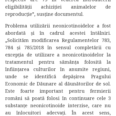
eligibilității achiziției animalelor de
reproducție”, susține documentul.
Problema utilizării neonicotinoidelor a fost
abordată și în cadrul acestei întâlniri.
„Solicităm modificarea Regulamentelor 783,
784 și 785/2018 în sensul completării cu
excepția de utilizare a neonicotinoidelor la
tratamentul pentru sămânța folosită la
înființarea culturilor în anumite regiuni,
unde se identifică depășirea Pragului
Economic de Dăunare al dăunătorilor de sol.
Este foarte important pentru fermierii
români să poată folosi în continuare cele 3
substanțe neonicotinoide interzise, care nu
au înlocuitori adecvați. În acest sens,