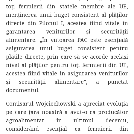
toți fermierii din statele membre ale UE,
menținerea unui buget consistent al plăților
directe din Pilonul I, acestea fiind vitale în
garantarea veniturilor și securității
alimentare. „În viitoarea PAC este esențială
asigurarea unui buget consistent pentru
plățile directe, prin care să se acorde același
nivel al plăților pentru toți fermierii din UE,
acestea fiind vitale în asigurarea veniturilor
și securității alimentare”, a punctat
documentul.
Comisarul Wojciechowski a apreciat evoluția
pe care țara noastră a avut-o ca producător
agroalimentar în ultimul deceniu,
considerând esențial ca fermierii din