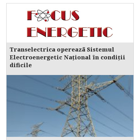
Transelectrica opereazã Sistemul
Electroenergetic Național în condiții
dificile