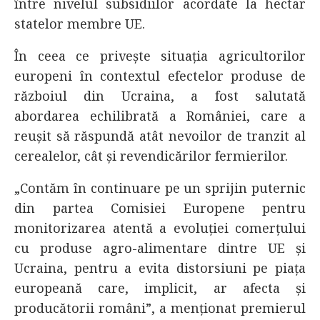
între nivelul subsidiilor acordate la hectar
statelor membre UE.
În ceea ce privește situația agricultorilor
europeni în contextul efectelor produse de
războiul din Ucraina, a fost salutată
abordarea echilibrată a României, care a
reușit să răspundă atât nevoilor de tranzit al
cerealelor, cât și revendicărilor fermierilor.
„Contăm în continuare pe un sprijin puternic
din partea Comisiei Europene pentru
monitorizarea atentă a evoluției comerțului
cu produse agro-alimentare dintre UE și
Ucraina, pentru a evita distorsiuni pe piața
europeană care, implicit, ar afecta și
producătorii români”, a menționat premierul