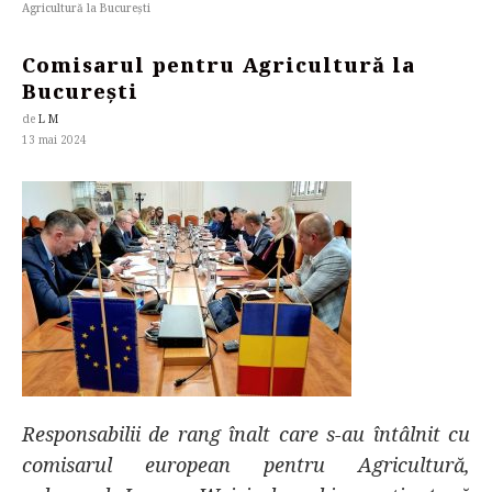
Agricultură la București
Comisarul pentru Agricultură la
București
de
L M
13 mai 2024
Responsabilii de rang înalt care s-au întâlnit cu
comisarul european pentru Agricultură,