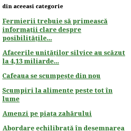
din aceeasi categorie
Fermierii trebuie să primească
informații clare despre
posibilitățile...
Afacerile unităților silvice au scăzut
la 4,13 miliarde...
Cafeaua se scumpește din nou
Scumpiri la alimente peste tot în
lume
Amenzi pe piața zahărului
Abordare echilibrată în desemnarea