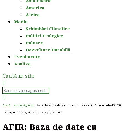
Asia Pacific
America
Africa
Mediu
Schimbări Climatice
Politici Ecologice
Poluare
Dezvoltare Durabilă
Evenimente
Analize
Caută in site
Acasă
Focus Agricol
AFIR: Baza de date cu prețuri de referință cuprinde 45.700
de mașini, utilaje, silozuri, hale și grajduri
AFIR: Baza de date cu