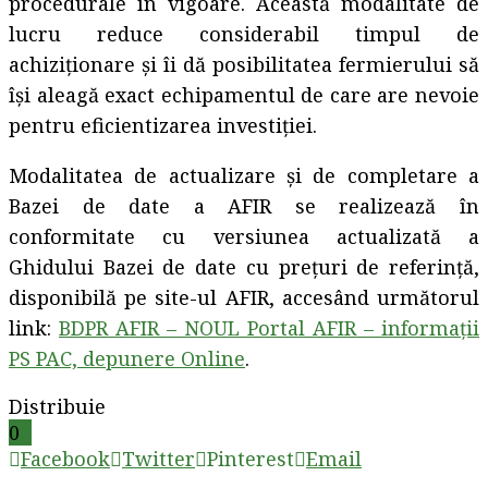
procedurale în vigoare. Această modalitate de
lucru reduce considerabil timpul de
achiziționare și îi dă posibilitatea fermierului să
își aleagă exact echipamentul de care are nevoie
pentru eficientizarea investiției.
Modalitatea de actualizare și de completare a
Bazei de date a AFIR se realizează în
conformitate cu versiunea actualizată a
Ghidului Bazei de date cu prețuri de referință,
disponibilă pe site-ul AFIR, accesând următorul
link:
BDPR AFIR – NOUL Portal AFIR – informații
PS PAC, depunere Online
.
Distribuie
0
Facebook
Twitter
Pinterest
Email