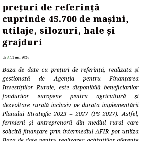
prețuri de referință
cuprinde 45.700 de mașini,
utilaje, silozuri, hale și
grajduri
de
A
12 mai 2024
Baza de date cu prețuri de referință, realizată și
gestionată de Agenția pentru Finanțarea
Investițiilor Rurale, este disponibilă beneficiarilor
fondurilor europene pentru agricultură și
dezvoltare rurală inclusiv pe durata implementării
Planului Strategic 2023 – 2027 (PS 2027). Astfel,
fermierii și antreprenorii din mediul rural care
solicită finanțare prin intermediul AFIR pot utiliza
Baza de date pentru realizarea achizițiilor aferente