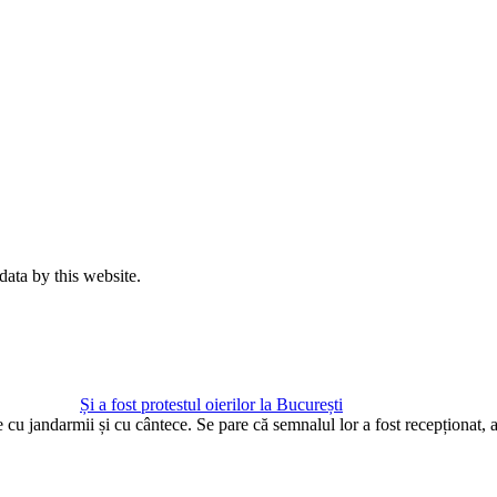
data by this website.
Și a fost protestul oierilor la București
te cu jandarmii și cu cântece. Se pare că semnalul lor a fost recepționat,