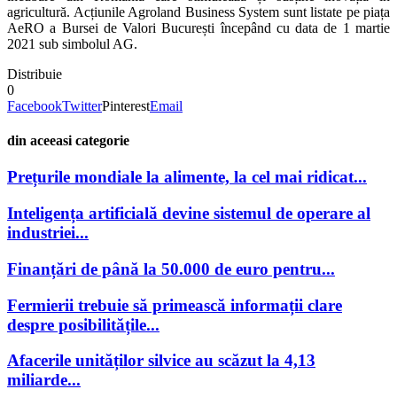
agricultură. Acțiunile Agroland Business System sunt listate pe piața
AeRO a Bursei de Valori București începând cu data de 1 martie
2021 sub simbolul AG.
Distribuie
0
Facebook
Twitter
Pinterest
Email
din aceeasi categorie
Prețurile mondiale la alimente, la cel mai ridicat...
Inteligența artificială devine sistemul de operare al
industriei...
Finanțări de până la 50.000 de euro pentru...
Fermierii trebuie să primească informații clare
despre posibilitățile...
Afacerile unităților silvice au scăzut la 4,13
miliarde...