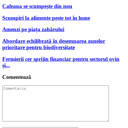
Cafeaua se scumpește din nou
Scumpiri la alimente peste tot în lume
Amenzi pe piața zahărului
Abordare echilibrată în desemnarea zonelor
prioritare pentru biodiversitate
Fermierii cer sprijin financiar pentru sectorul ovin
și...
Comentează