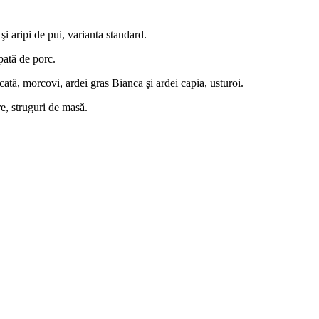
i aripi de pui, varianta standard.
pată de porc.
ată, morcovi, ardei gras Bianca şi ardei capia, usturoi.
e, struguri de masă.