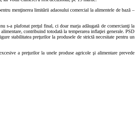
entru menţinerea limitării adaosului comercial la alimentele de bază –
 nu s-a plafonat preţul final, ci doar marja adăugată de comercianţi la
ele alimentare, contribuind totodată la temperarea inflaţiei generale. PSD
ure stabilitatea preţurilor la produsele de strictă necesitate pentru un
xcesive a preţurilor la unele produse agricole şi alimentare prevede