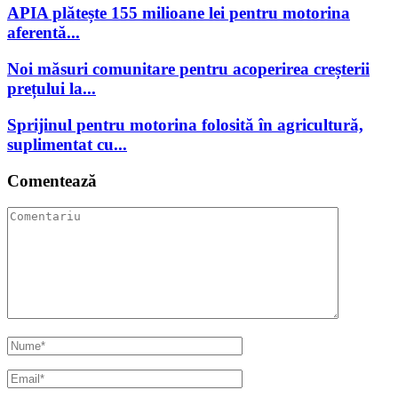
APIA plătește 155 milioane lei pentru motorina
aferentă...
Noi măsuri comunitare pentru acoperirea creșterii
prețului la...
Sprijinul pentru motorina folosită în agricultură,
suplimentat cu...
Comentează