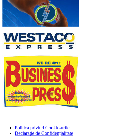
Politica privind Cookie-urile
Declarație de Confidențialitate