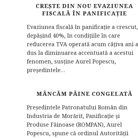
CREȘTE DIN NOU EVAZIUNEA
FISCALĂ ÎN PANIFICAȚIE
Evaziunea fiscală în panificație a crescut,
depășind 40%, în condițiile în care
reducerea TVA operată acum câțiva ani 
dus la diminuarea accentuată a acestui
fenomen, susține Aurel Popescu,
președintele…
MÂNCĂM PÂINE CONGELATĂ
Președintele Patronatului Român din
Industria de Morărit, Panificație și
Produse Făinoase (ROMPAN), Aurel
Popescu, spune că ordinul Autorității