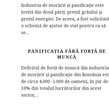
Industria de morărit și panificație este
lovită din două părți: prețul grâului și
prețul energiei. De aceea, a fost solicitat
o schemă de ajutor de stat pentru ca să
se…
PANIFICAȚIA FĂRĂ FORȚĂ DE
MUNCĂ
Deficitul de forţă de muncă din industria
de morărit şi panificaţie din România es
de circa 4.000 -5.000 de oameni, în jur de
10% din totalul lucrătorilor din acest
sector,…