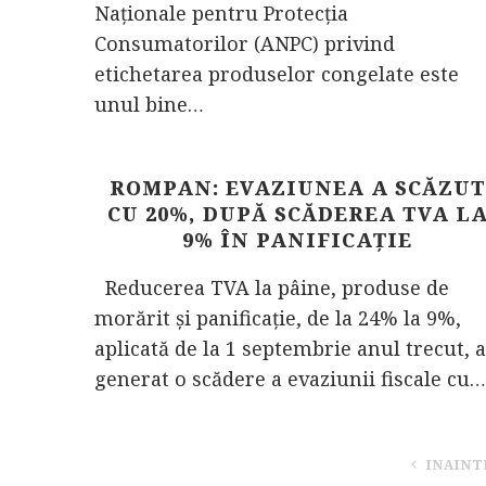
Naționale pentru Protecția
Consumatorilor (ANPC) privind
etichetarea produselor congelate este
unul bine…
ROMPAN: EVAZIUNEA A SCĂZUT
CU 20%, DUPĂ SCĂDEREA TVA L
9% ÎN PANIFICAŢIE
Reducerea TVA la pâine, produse de
morărit şi panificaţie, de la 24% la 9%,
aplicată de la 1 septembrie anul trecut, a
generat o scădere a evaziunii fiscale cu…
INAINT