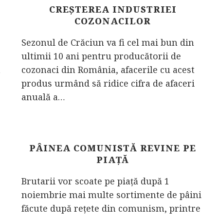
CREȘTEREA INDUSTRIEI
COZONACILOR
Sezonul de Crăciun va fi cel mai bun din
ultimii 10 ani pentru producătorii de
a
cozonaci din România, afacerile cu acest
produs urmând să ridice cifra de afaceri
anuală a…
PÂINEA COMUNISTĂ REVINE PE
PIAŢĂ
Brutarii vor scoate pe piaţă după 1
noiembrie mai multe sortimente de pâini
făcute după reţete din comunism, printre