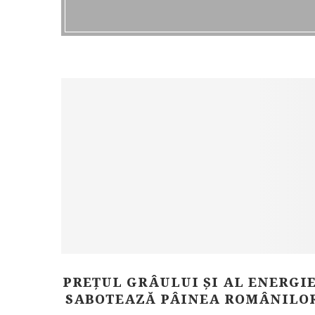
PREȚUL GRÂULUI ȘI AL ENERGIE
SABOTEAZĂ PÂINEA ROMÂNILO