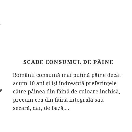
ă
SCADE CONSUMUL DE PÂINE
Românii consumă mai puțină pâine decât
acum 10 ani și își îndreaptă preferințele
te
către pâinea din făină de culoare închisă,
precum cea din făină integrală sau
secară, dar, de bază,…