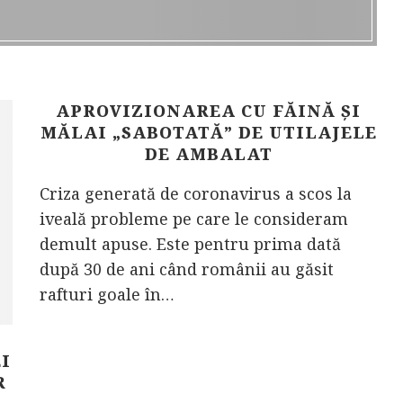
APROVIZIONAREA CU FĂINĂ ȘI
MĂLAI „SABOTATĂ” DE UTILAJELE
DE AMBALAT
Criza generată de coronavirus a scos la
iveală probleme pe care le consideram
demult apuse. Este pentru prima dată
după 30 de ani când românii au găsit
rafturi goale în…
I
R