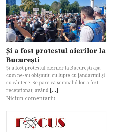
Și a fost protestul oierilor la
București
Și a fost protestul oierilor la București așa
cum ne-au obișnuit: cu lupte cu jandarmii și
cu cântece. Se pare că semnalul lor a fost
[…]
recepționat, având
Niciun comentariu