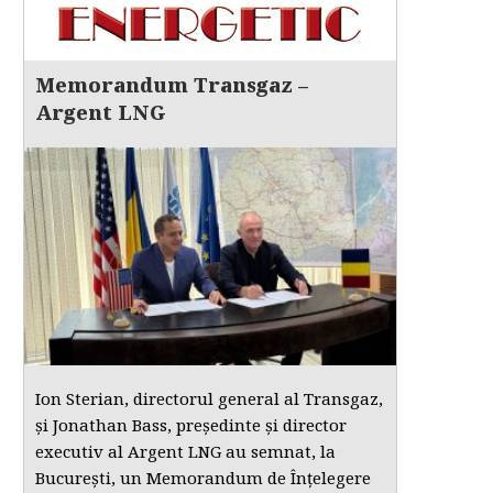
Memorandum Transgaz –
Argent LNG
Ion Sterian, directorul general al Transgaz,
și Jonathan Bass, președinte și director
executiv al Argent LNG au semnat, la
București, un Memorandum de Înțelegere