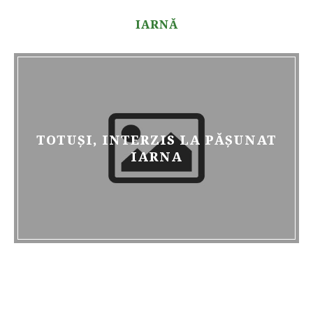
IARNĂ
TOTUȘI, INTERZIS LA PĂȘUNAT
IARNA