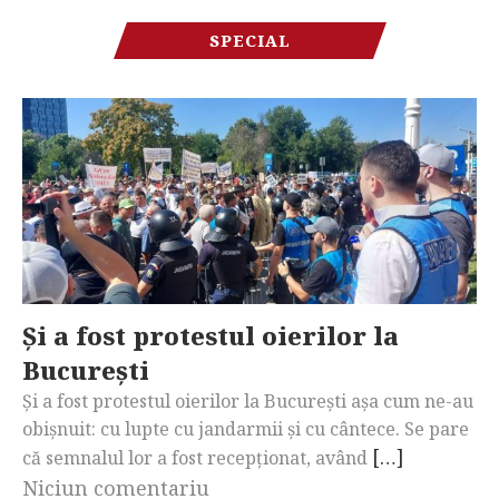
SPECIAL
Și a fost protestul oierilor la
București
Și a fost protestul oierilor la București așa cum ne-au
obișnuit: cu lupte cu jandarmii și cu cântece. Se pare
[…]
că semnalul lor a fost recepționat, având
Niciun comentariu