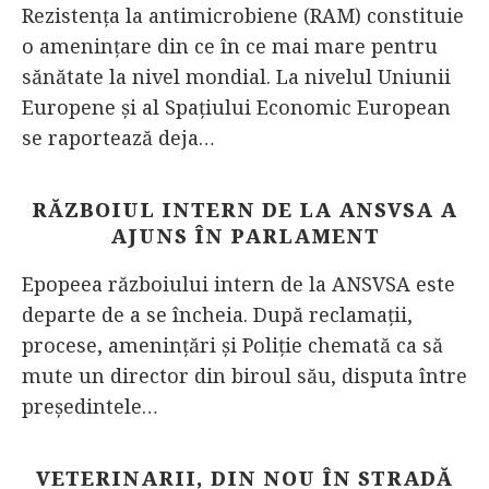
Rezistenţa la antimicrobiene (RAM) constituie
o ameninţare din ce în ce mai mare pentru
sănătate la nivel mondial. La nivelul Uniunii
Europene şi al Spaţiului Economic European
se raportează deja…
RĂZBOIUL INTERN DE LA ANSVSA A
AJUNS ÎN PARLAMENT
Epopeea războiului intern de la ANSVSA este
departe de a se încheia. După reclamații,
procese, amenințări și Poliție chemată ca să
mute un director din biroul său, disputa între
președintele…
VETERINARII, DIN NOU ÎN STRADĂ