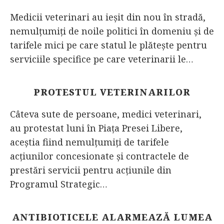
Medicii veterinari au ieșit din nou în stradă,
nemulțumiți de noile politici în domeniu și de
tarifele mici pe care statul le plătește pentru
serviciile specifice pe care veterinarii le…
PROTESTUL VETERINARILOR
Câteva sute de persoane, medici veterinari,
au protestat luni în Piaţa Presei Libere,
aceştia fiind nemulţumiţi de tarifele
acţiunilor concesionate şi contractele de
prestări servicii pentru acţiunile din
Programul Strategic…
ANTIBIOTICELE ALARMEAZĂ LUMEA