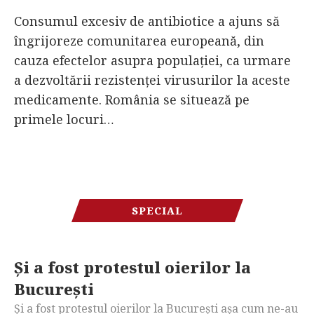
Consumul excesiv de antibiotice a ajuns să
îngrijoreze comunitarea europeană, din
cauza efectelor asupra populației, ca urmare
a dezvoltării rezistenței virusurilor la aceste
medicamente. România se situează pe
primele locuri…
SPECIAL
Și a fost protestul oierilor la
București
Și a fost protestul oierilor la București așa cum ne-au