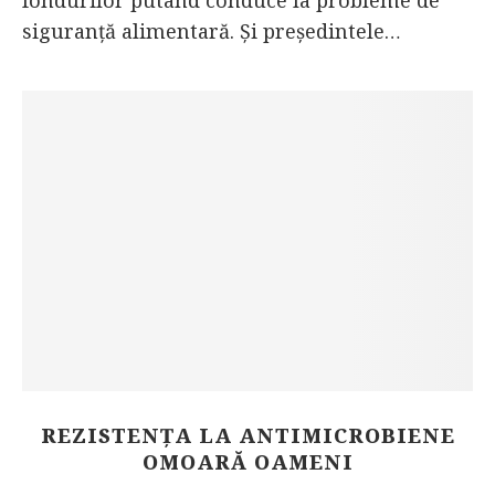
fondurilor putând conduce la probleme de
siguranță alimentară. Și președintele…
REZISTENȚA LA ANTIMICROBIENE
OMOARĂ OAMENI